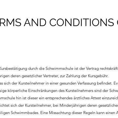
RMS AND CONDITIONS
rsbestätigung durch die Schwimmschule ist der Vertrag rechtskräft
nderjährigen deren gesetzlicher Vertreter, zur Zahlung d
s sich der Kursteilnehmer in einer gesunden Verfassung befindet. Ev
aige körperliche Einschränkungen des Kursteilnehmers sind der Sc
schule hin ist dieser ein entsprechendes ärztliches Attest einzureic
ichtet sich der Kursteilnehmer, bei Minderjährigen deren gesetzlicher
ligen Schwimmbades. Eine Missachtung dieser Regeln kann einen 