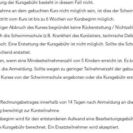
ung der Kursgebühr besteht in diesem Fall nicht.
ahme an dem gebuchten Kurs nicht möglich sein, ist dies der Schwimm
ktritt vom Kurs ist bis zu 6 Wochen vor Kursbeginn möglich.
tiger Abbruch des Kurses begründet keine Rückerstattung / Nichtzah
 die Schwimmschule (z.B. Krankheit des Kursleiters, technische Def
olt. Eine Erstattung der Kursgebühr ist nicht möglich. Sollte die 
chend erstattet.
n, wenn eine Mindestteilnehmerzahl von 5 Kindern erreicht ist. Es 
 die Anmeldung. Sollte wegen zu geringer Teilnehmerzahl der gebuch
s Kurses von der Schwimmschule angeboten oder die Kursgebühr erst
s Rechnungsbetrages innerhalb von 14 Tagen nach Anmeldung an d
g berechtigt zur Kursteilnahme.
beginn wird für den entstandenen Aufwand eine Bearbeitungsgebühr 
Kursgebühr berechnet. Ein Ersatzteilnehmer wird akzeptiert.