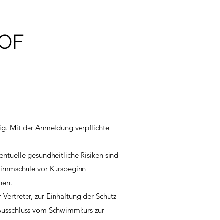
 OF
ig. Mit der Anmeldung verpflichtet
er Kursgebühr.
entuelle gesundheitliche Risiken sind
hwimmschule vor Kursbeginn
hen.
 Vertreter, zur Einhaltung der Schutz
Ausschluss vom Schwimmkurs zur