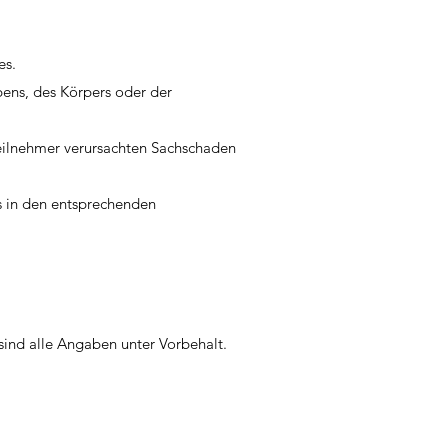
es.
bens, des Körpers oder der
teilnehmer verursachten Sachschaden
es in den entsprechenden
sind alle Angaben unter Vorbehalt.