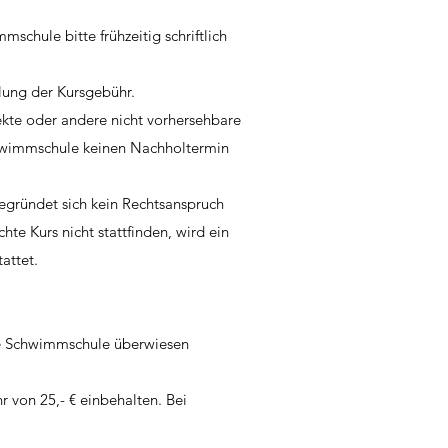
schule bitte frühzeitig schriftlich
lung der Kursgebühr.
ekte oder andere nicht vorhersehbare
Schwimmschule keinen Nachholtermin
begründet sich kein Rechtsanspruch
te Kurs nicht stattfinden, wird ein
attet.
ie Schwimmschule überwiesen
von 25,- € einbehalten. Bei