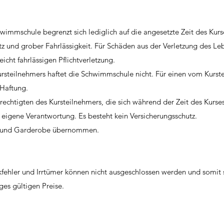
wimmschule begrenzt sich lediglich auf die angesetzte Zeit des Kurs
atz und grober Fahrlässigkeit. Für Schäden aus der Verletzung des Le
icht fahrlässigen Pflichtverletzung.
ursteilnehmers haftet die Schwimmschule nicht. Für einen vom Kurs
Haftung.
rechtigten des Kursteilnehmers, die sich während der Zeit des Kurs
f eigene Verantwortung. Es besteht kein Versicherungsschutz.
en und Garderobe übernommen.
kfehler und Irrtümer können nicht ausgeschlossen werden und somit 
ges gültigen Preise.