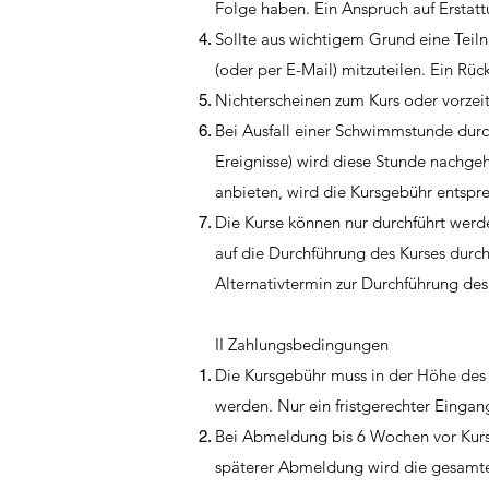
Folge haben. Ein Anspruch auf Erstatt
Sollte aus wichtigem Grund eine Teiln
(oder per E-Mail) mitzuteilen. Ein Rüc
Nichterscheinen zum Kurs oder vorzei
Bei Ausfall einer Schwimmstunde durch
Ereignisse) wird diese Stunde nachgeh
anbieten, wird die Kursgebühr entspre
Die Kurse können nur durchführt werde
auf die Durchführung des Kurses durch
Alternativtermin zur Durchführung de
II Zahlungsbedingungen
Die Kursgebühr muss in der Höhe de
werden. Nur ein fristgerechter Eingan
Bei Abmeldung bis 6 Wochen vor Kurs
späterer Abmeldung wird die gesamte 