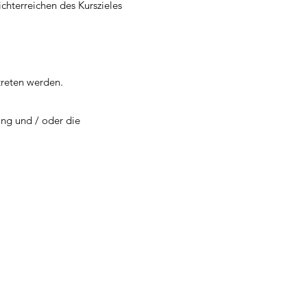
chterreichen des Kurszieles
treten werden.
ung und / oder die