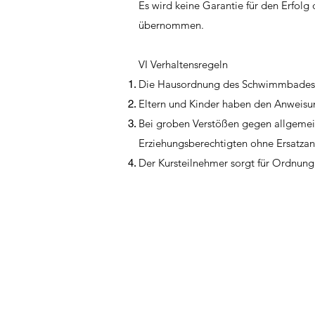
Es wird keine Garantie für den Erfolg
übernommen.
VI Verhaltensregeln
Die Hausordnung des Schwimmbades ist
Eltern und Kinder haben den Anweisung
Bei groben Verstößen gegen allgemein
Erziehungsberechtigten ohne Ersatza
Der Kursteilnehmer sorgt für Ordnung