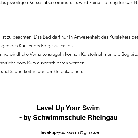
 des jeweiligen Kurses übernommen. Es wird keine Haftung für das Ni
 zu beachten. Das Bad darf nur in Anwesenheit des Kursleiters be
en des Kursleiters Folge zu leisten.
 verbindliche Verhaltensregeln können Kursteilnehmer, die Begleit
nsprüche vom Kurs ausgeschlossen werden.
 und Sauberkeit in den Umkleidekabinen.
Level Up Your Swim
- by Schwimmschule Rheingau
level-up-your-swim@gmx.de