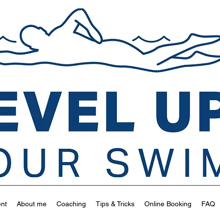
ent
About me
Coaching
Tips & Tricks
Online Booking
FAQ