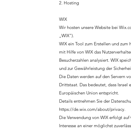
2. Hosting
WIX
Wir hosten unsere Website bei Wix.com
„WIX“).
WIX ein Tool zum Erstellen und zum
mit Hilfe von WIX das Nutzerverhalt
Besucherzahlen analysiert. WIX speic
und zur Gewährleistung der Sicherhei
Die Daten werden auf den Servern von W
Drittstaat. Das bedeutet, dass Israel
Europäischen Union entspricht.
Details entnehmen Sie der Datenschu
https://de.wix.com/about/privacy.
Die Verwendung von WIX erfolgt auf G
Interesse an einer möglichst zuverlä