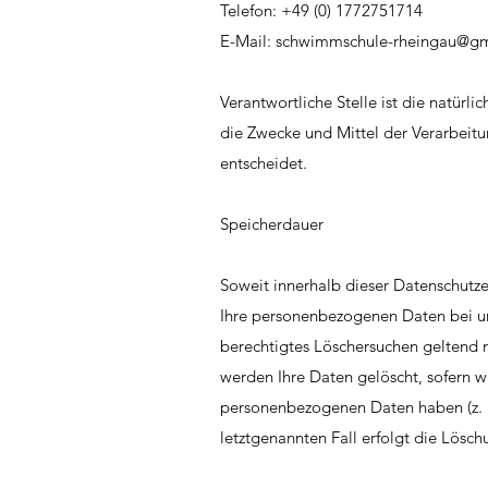
Telefon: +49 (0) 1772751714
E-Mail: schwimmschule-rheingau@g
Verantwortliche Stelle ist die natürl
die Zwecke und Mittel der Verarbeit
entscheidet.
Speicherdauer
Soweit innerhalb dieser Datenschutze
Ihre personenbezogenen Daten bei uns
berechtigtes Löschersuchen geltend 
werden Ihre Daten gelöscht, sofern wi
personenbezogenen Daten haben (z. B.
letztgenannten Fall erfolgt die Lösch