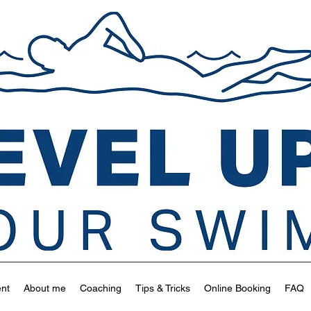
ent
About me
Coaching
Tips & Tricks
Online Booking
FAQ