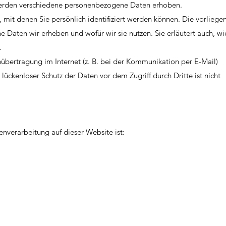
erden verschiedene personenbezogene Daten erhoben.
mit denen Sie persönlich identifiziert werden können. Die vorliege
e Daten wir erheben und wofür wir sie nutzen. Sie erläutert auch, wi
.
nübertragung im Internet (z. B. bei der Kommunikation per E-Mail)
 lückenloser Schutz der Daten vor dem Zugriff durch Dritte ist nicht
tenverarbeitung auf dieser Website ist: