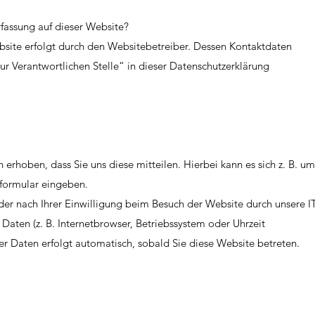
rfassung auf dieser Website?
bsite erfolgt durch den Websitebetreiber. Dessen Kontaktdaten
r Verantwortlichen Stelle“ in dieser Datenschutzerklärung
erhoben, dass Sie uns diese mitteilen. Hierbei kann es sich z. B. um
tformular eingeben.
r nach Ihrer Einwilligung beim Besuch der Website durch unsere 
e Daten (z. B. Internetbrowser, Betriebssystem oder Uhrzeit
ser Daten erfolgt automatisch, sobald Sie diese Website betreten.