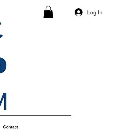
Log In
Contact