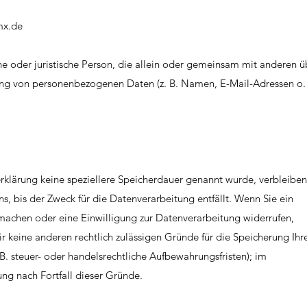
mx.de
iche oder juristische Person, die allein oder gemeinsam mit anderen ü
ung von personenbezogenen Daten (z. B. Namen, E-Mail-Adressen o. 
rklärung keine speziellere Speicherdauer genannt wurde, verbleiben
, bis der Zweck für die Datenverarbeitung entfällt. Wenn Sie ein
machen oder eine Einwilligung zur Datenverarbeitung widerrufen,
r keine anderen rechtlich zulässigen Gründe für die Speicherung Ihr
 steuer- oder handelsrechtliche Aufbewahrungsfristen); im
ung nach Fortfall dieser Gründe.