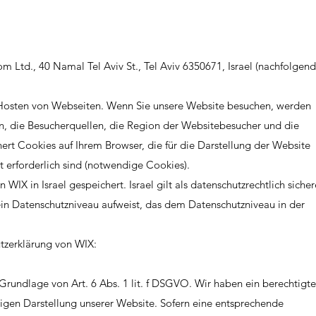
 Ltd., 40 Namal Tel Aviv St., Tel Aviv 6350671, Israel (nachfolgend
 Hosten von Webseiten. Wenn Sie unsere Website besuchen, werden
en, die Besucherquellen, die Region der Websitebesucher und die
hert Cookies auf Ihrem Browser, die für die Darstellung der Website
t erforderlich sind (notwendige Cookies).
IX in Israel gespeichert. Israel gilt als datenschutzrechtlich sicher
 ein Datenschutzniveau aufweist, das dem Datenschutzniveau in der
tzerklärung von WIX:
rundlage von Art. 6 Abs. 1 lit. f DSGVO. Wir haben ein berechtigte
ssigen Darstellung unserer Website. Sofern eine entsprechende