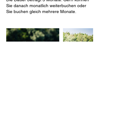
Sie danach monatlich weiterbuchen oder
Sie buchen gleich mehrere Monate.
Kontaktangaben
+49 (0) 1772751714
level-up-your-swim@gmx.de
Oestrich-Winkel, Germany